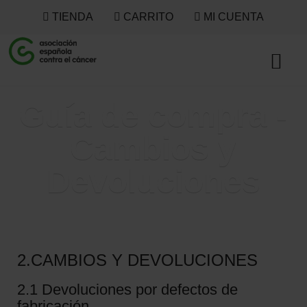
TIENDA
CARRITO
MI CUENTA
Guía de compra -
Cambios y
Devoluciones
2.CAMBIOS Y DEVOLUCIONES
2.1 Devoluciones por defectos de
fabricación.