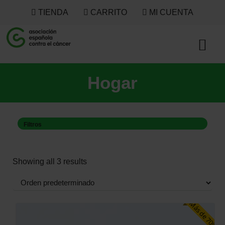
TIENDA
CARRITO
MI CUENTA
Hogar
Filtros
Showing all 3 results
Más de 70%