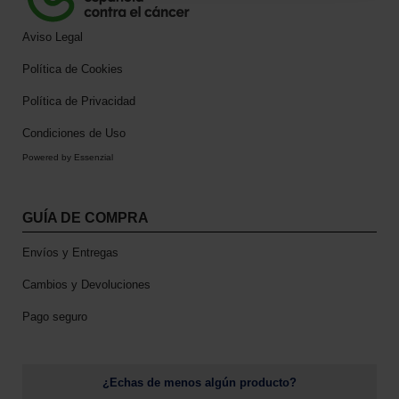
e
n
Aviso Legal
t
Política de Cookies
o
Política de Privacidad
Condiciones de Uso
Powered by Essenzial
GUÍA DE COMPRA
Envíos y Entregas
Cambios y Devoluciones
Pago seguro
¿Echas de menos algún producto?