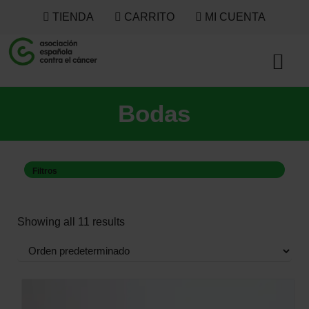
TIENDA
CARRITO
MI CUENTA
Bodas
Filtros
Showing all 11 results