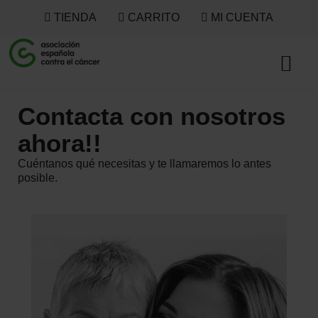
TIENDA
CARRITO
MI CUENTA
Contacta con nosotros
ahora!!
Cuéntanos qué necesitas y te llamaremos lo antes
posible.