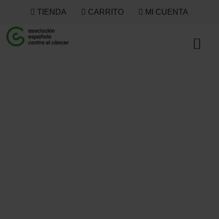
TIENDA
CARRITO
MI CUENTA
40% - 50%
NOVEDAD