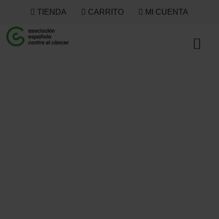
TIENDA
CARRITO
MI CUENTA